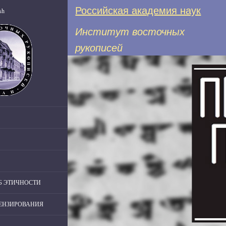
Российская академия наук
sh
Институт восточных
рукописей
Б ЭТИЧНОСТИ
ЦЕНЗИРОВАНИЯ