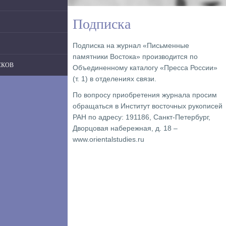
Подписка
Подписка на журнал «Письменные
памятники Востока» производится по
СКОВ
Объединенному каталогу «Пресса России»
(т. 1) в отделениях связи.
По вопросу приобретения журнала просим
обращаться в Институт восточных рукописей
РАН по адресу: 191186, Санкт-Петербург,
Дворцовая набережная, д. 18 –
www.orientalstudies.ru